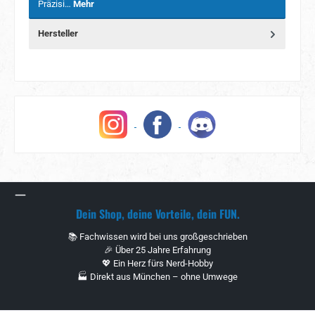
Präzisi…
Mehr
Hersteller
Dein Shop, deine Vorteile, dein FUN.
📚 Fachwissen wird bei uns großgeschrieben
🎉 Über 25 Jahre Erfahrung
💖 Ein Herz fürs Nerd-Hobby
🏭 Direkt aus München – ohne Umwege