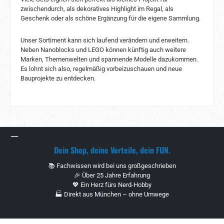
zwischendurch, als dekoratives Highlight im Regal, als
Geschenk oder als schöne Ergänzung für die eigene Sammlung.
Unser Sortiment kann sich laufend verändern und erweitern.
Neben Nanoblocks und LEGO können künftig auch weitere
Marken, Themenwelten und spannende Modelle dazukommen.
Es lohnt sich also, regelmäßig vorbeizuschauen und neue
Bauprojekte zu entdecken.
Dein Shop, deine Vorteile, dein FUN.
📚 Fachwissen wird bei uns großgeschrieben
🎉 Über 25 Jahre Erfahrung
💖 Ein Herz fürs Nerd-Hobby
🏭 Direkt aus München – ohne Umwege