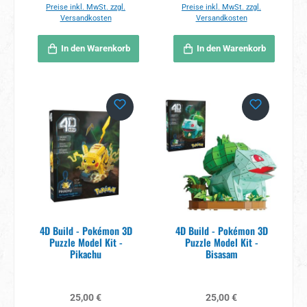
Preise inkl. MwSt. zzgl.
Preise inkl. MwSt. zzgl.
Versandkosten
Versandkosten
In den Warenkorb
In den Warenkorb
4D Build - Pokémon 3D
4D Build - Pokémon 3D
Puzzle Model Kit -
Puzzle Model Kit -
Pikachu
Bisasam
Regulärer Preis:
Regulärer Preis:
25,00 €
25,00 €