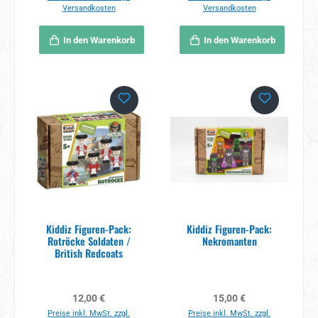
Versandkosten
Versandkosten
In den Warenkorb
In den Warenkorb
Kiddiz Figuren-Pack:
Kiddiz Figuren-Pack:
Rotröcke Soldaten /
Nekromanten
British Redcoats
Regulärer Preis:
Regulärer Preis:
12,00 €
15,00 €
Preise inkl. MwSt. zzgl.
Preise inkl. MwSt. zzgl.