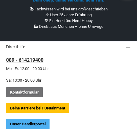
📚 Fachwissen wird bei uns großgeschrieben
🎉 Über 25 Jahre Erfahrung
💖 Ein Herz fürs Nerd-Hobby
🏭 Direkt aus München – ohne Umwege
Direkthilfe
089 - 614219400
Mo - Fr: 12:00 - 20:00 Uhr
Sa: 10:00 - 20:00 Uhr
Kontaktformular
Deine Karriere bei FUNtainment
Unser Händlerportal