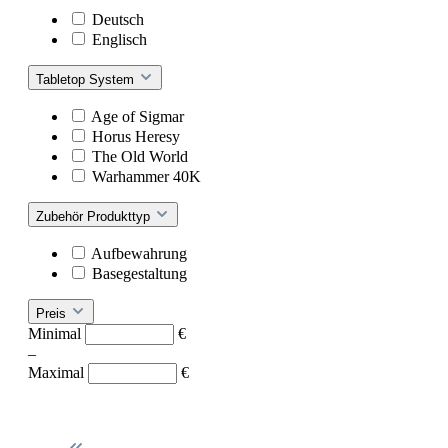
Deutsch
Englisch
Tabletop System
Age of Sigmar
Horus Heresy
The Old World
Warhammer 40K
Zubehör Produkttyp
Aufbewahrung
Basegestaltung
Preis
Minimal
€
–
Maximal
€