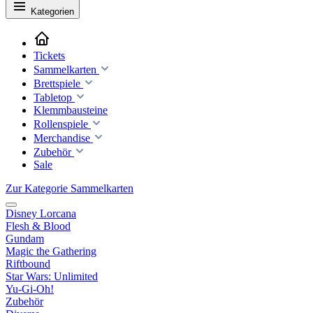
Kategorien
Tickets
Sammelkarten
Brettspiele
Tabletop
Klemmbausteine
Rollenspiele
Merchandise
Zubehör
Sale
Zur Kategorie Sammelkarten
Disney Lorcana
Flesh & Blood
Gundam
Magic the Gathering
Riftbound
Star Wars: Unlimited
Yu-Gi-Oh!
Zubehör