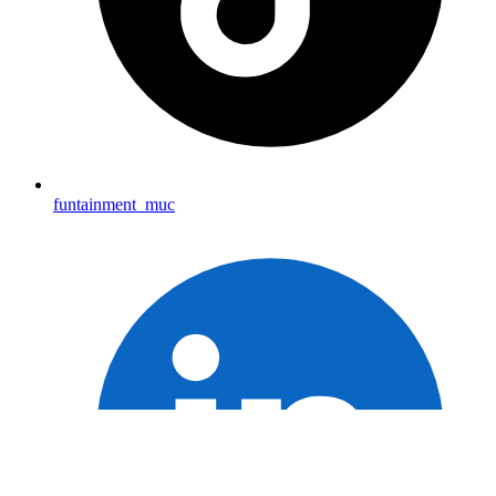
funtainment_muc