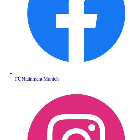
FUNtainment Munich