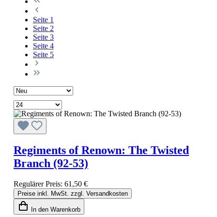
Seite
1
Seite
2
Seite
3
Seite
4
Seite
5
Regiments of Renown: The Twisted
Branch (92-53)
Regulärer Preis:
61,50 €
Preise inkl. MwSt. zzgl. Versandkosten
In den Warenkorb