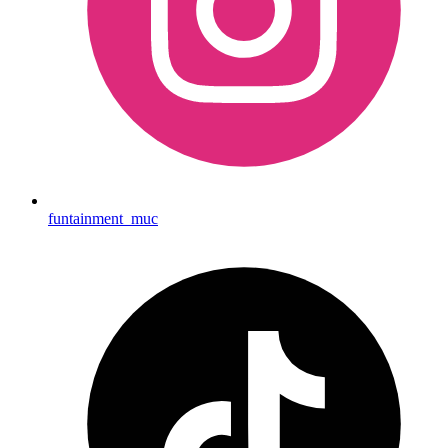
funtainment_muc