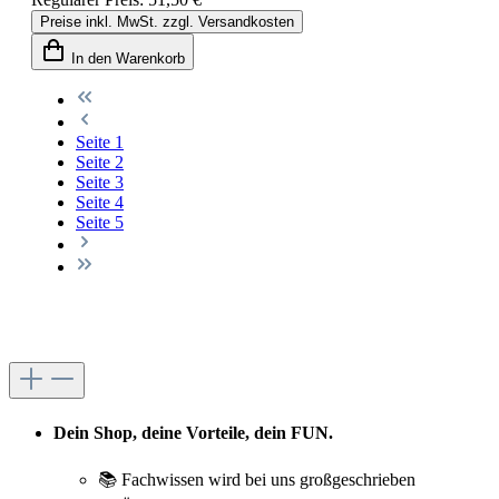
Preise inkl. MwSt. zzgl. Versandkosten
In den Warenkorb
Seite
1
Seite
2
Seite
3
Seite
4
Seite
5
Dein Shop, deine Vorteile, dein FUN.
📚 Fachwissen wird bei uns großgeschrieben