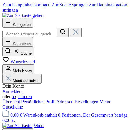
Zum Hauptinhalt springen
Zur Suche springen
Zur Hauptnavigation
springen
Kategorien
Kategorien
Suche
Wunschzettel
Mein Konto
Menü schließen
Dein Konto
Anmelden
oder
registrieren
Übersicht
Persönliches Profil
Adressen
Bestellungen
Meine
Gutscheine
0,00 €
Warenkorb enthält 0 Positionen. Der Gesamtwert beträgt
0,00 €.