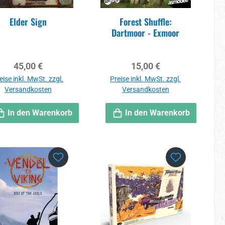
Elder Sign
Forest Shuffle:
Dartmoor - Exmoor
Regulärer Preis:
Regulärer Preis:
45,00 €
15,00 €
eise inkl. MwSt. zzgl.
Preise inkl. MwSt. zzgl.
Versandkosten
Versandkosten
In den Warenkorb
In den Warenkorb