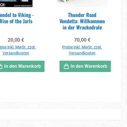
endel to Viking -
Thunder Road
Rise of the Jarls
Vendetta: Willkommen
in der Wrackedrale
Regulärer Preis:
Regulärer Preis:
20,00 €
70,00 €
eise inkl. MwSt. zzgl.
Preise inkl. MwSt. zzgl.
Versandkosten
Versandkosten
In den Warenkorb
In den Warenkorb