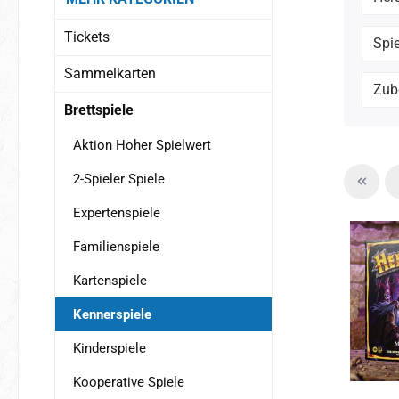
Tickets
Spi
Sammelkarten
Zub
Brettspiele
Aktion Hoher Spielwert
2-Spieler Spiele
Expertenspiele
Familienspiele
Kartenspiele
Kennerspiele
Kinderspiele
Kooperative Spiele