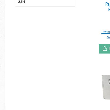
Sale
Pa
Preise
V