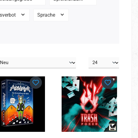
rsverbot
Sprache