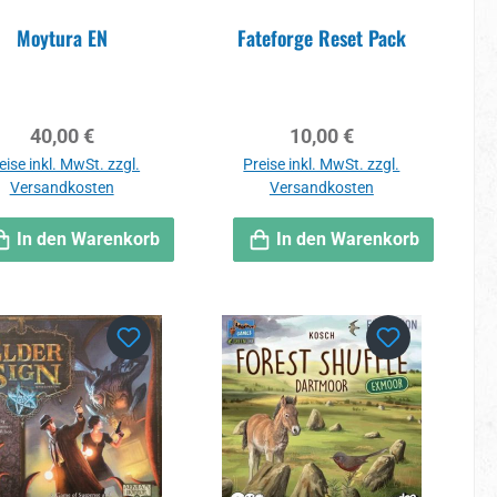
Moytura EN
Fateforge Reset Pack
Regulärer Preis:
Regulärer Preis:
40,00 €
10,00 €
eise inkl. MwSt. zzgl.
Preise inkl. MwSt. zzgl.
Versandkosten
Versandkosten
In den Warenkorb
In den Warenkorb