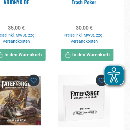
ARIDNYK DE
Trash Poker
Regulärer Preis:
Regulärer Preis:
35,00 €
30,00 €
eise inkl. MwSt. zzgl.
Preise inkl. MwSt. zzgl.
Versandkosten
Versandkosten
In den Warenkorb
In den Warenkorb