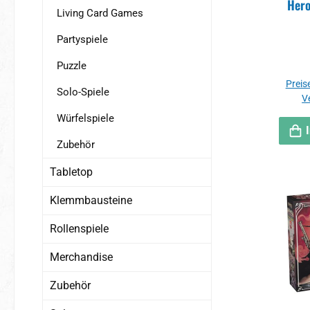
Hero
Living Card Games
Partyspiele
Puzzle
Preise
Solo-Spiele
V
Würfelspiele
Zubehör
Tabletop
Klemmbausteine
Rollenspiele
Merchandise
Zubehör