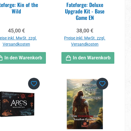
teforge: Kin of the
Fateforge: Deluxe
Wild
Upgrade Kit - Base
Game EN
Regulärer Preis:
Regulärer Preis:
45,00 €
38,00 €
eise inkl. MwSt. zzgl.
Preise inkl. MwSt. zzgl.
Versandkosten
Versandkosten
In den Warenkorb
In den Warenkorb