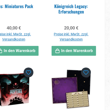
s: Miniatures Pack
Königreich Legacy:
Erforschungen
Regulärer Preis:
Regulärer Preis:
40,00 €
20,00 €
eise inkl. MwSt. zzgl.
Preise inkl. MwSt. zzgl.
Versandkosten
Versandkosten
In den Warenkorb
In den Warenkorb