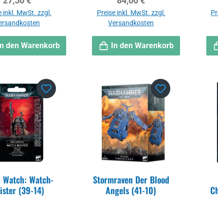
27,50 €
84,00 €
 inkl. MwSt. zzgl.
Preise inkl. MwSt. zzgl.
Pr
ersandkosten
Versandkosten
In den Warenkorb
In den Warenkorb
 Watch: Watch-
Stormraven Der Blood
ister (39-14)
Angels (41-10)
C