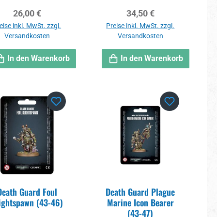
Regulärer Preis:
Regulärer Preis:
26,00 €
34,50 €
eise inkl. MwSt. zzgl.
Preise inkl. MwSt. zzgl.
Versandkosten
Versandkosten
In den Warenkorb
In den Warenkorb
Death Guard Foul
Death Guard Plague
ightspawn (43-46)
Marine Icon Bearer
(43-47)