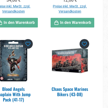
34,00 €
12,00 €
eise inkl. MwSt. zzgl.
Preise inkl. MwSt. zzgl.
Versandkosten
Versandkosten
In den Warenkorb
In den Warenkorb
Blood Angels
Chaos Space Marines
haplain With Jump
Bikers (43-08)
Pack (41-17)