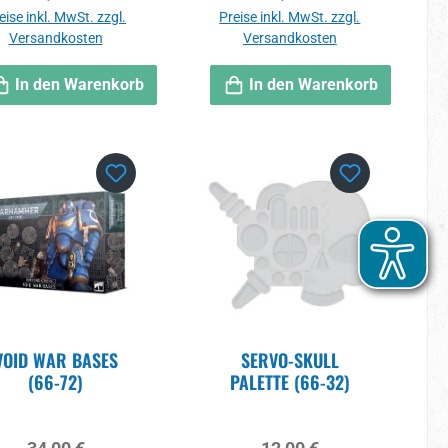
eise inkl. MwSt. zzgl.
Preise inkl. MwSt. zzgl.
Versandkosten
Versandkosten
In den Warenkorb
In den Warenkorb
VOID WAR BASES
SERVO-SKULL
(66-72)
PALETTE (66-32)
Regulärer Preis:
Regulärer Preis: