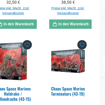
Regulärer Preis:
Regulärer Preis:
32,50 €
38,50 €
eise inkl. MwSt. zzgl.
Preise inkl. MwSt. zzgl.
Versandkosten
Versandkosten
In den Warenkorb
In den Warenkorb
aos Space Marines
Chaos Space Marine
Heldrake /
Terminators (43-19)
llendrache (43-15)