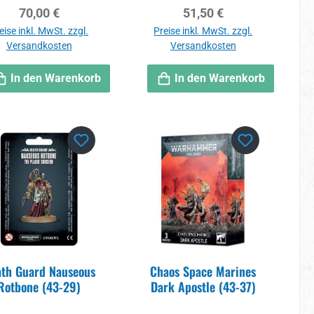
Regulärer Preis:
Regulärer Preis:
70,00 €
51,50 €
eise inkl. MwSt. zzgl.
Preise inkl. MwSt. zzgl.
Versandkosten
Versandkosten
In den Warenkorb
In den Warenkorb
th Guard Nauseous
Chaos Space Marines
Rotbone (43-29)
Dark Apostle (43-37)