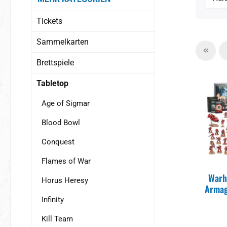
Tickets
Sammelkarten
Brettspiele
Tabletop
Age of Sigmar
Blood Bowl
Conquest
Flames of War
Warh
Horus Heresy
Armag
Infinity
Kill Team