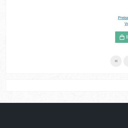
Preise
V