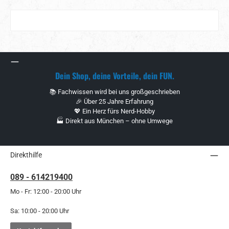
Dein Shop, deine Vorteile, dein FUN.
📚 Fachwissen wird bei uns großgeschrieben
🎉 Über 25 Jahre Erfahrung
💖 Ein Herz fürs Nerd-Hobby
🏭 Direkt aus München – ohne Umwege
Direkthilfe
089 - 614219400
Mo - Fr: 12:00 - 20:00 Uhr
Sa: 10:00 - 20:00 Uhr