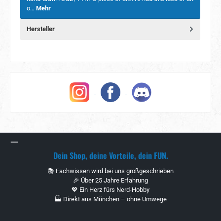
o…
Mehr
Hersteller
Dein Shop, deine Vorteile, dein FUN.
📚 Fachwissen wird bei uns großgeschrieben
🎉 Über 25 Jahre Erfahrung
💖 Ein Herz fürs Nerd-Hobby
🏭 Direkt aus München – ohne Umwege