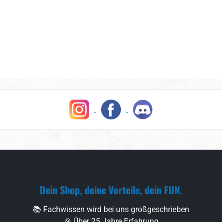
Dein Shop, deine Vorteile, dein FUN.
📚 Fachwissen wird bei uns großgeschrieben
🎉 Über 25 Jahre Erfahrung