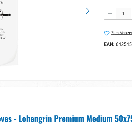
Produkt Anzahl:
Zum Merkzet
EAN:
642545
eves - Lohengrin Premium Medium 50x7