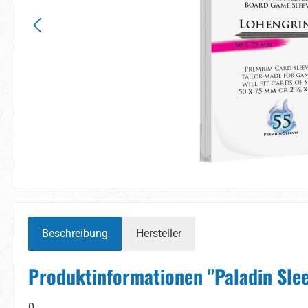
Beschreibung
Hersteller
Produktinformationen "Paladin Sle
0