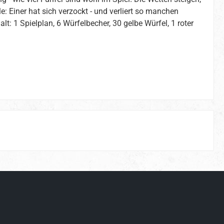
le: Einer hat sich verzockt - und verliert so manchen
lt: 1 Spielplan, 6 Würfelbecher, 30 gelbe Würfel, 1 roter