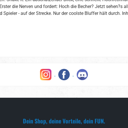
s Erster die Nerven und fordert: Hoch die Becher? Jetzt sehen?s al
ieler - auf der Strecke. Nur der coolste Bluffer hält durch. Inha
Dein Shop, deine Vorteile, dein FUN.