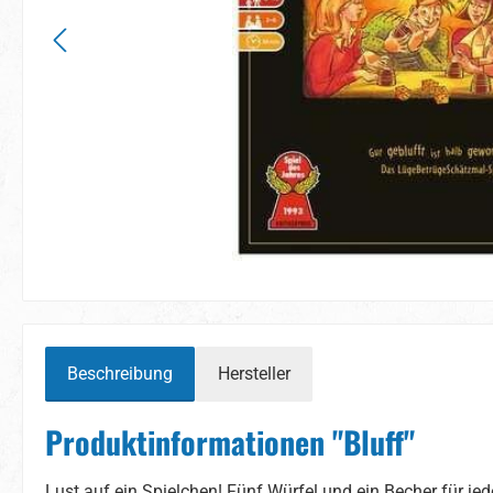
Beschreibung
Hersteller
Produktinformationen "Bluff"
Lust auf ein Spielchen! Fünf Würfel und ein Becher für jed