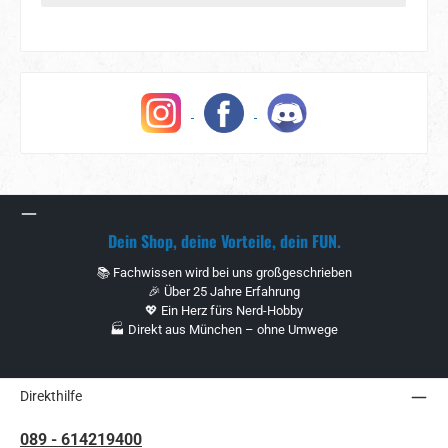
Dein Shop, deine Vorteile, dein FUN.
📚 Fachwissen wird bei uns großgeschrieben
🎉 Über 25 Jahre Erfahrung
💖 Ein Herz fürs Nerd-Hobby
🏭 Direkt aus München – ohne Umwege
Direkthilfe
089 - 614219400