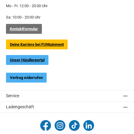
Mo - Fr: 12:00 - 20:00 Uhr
Sa: 10:00 - 20:00 Uhr
Kontaktformular
Deine Karriere bei FUNtainment
Unser Händlerportal
Vertrag widerrufen
Service
Ladengeschäft
FUNtainment Munich
funtainment_muc
funtainment_muc
FUNtainment GmbH