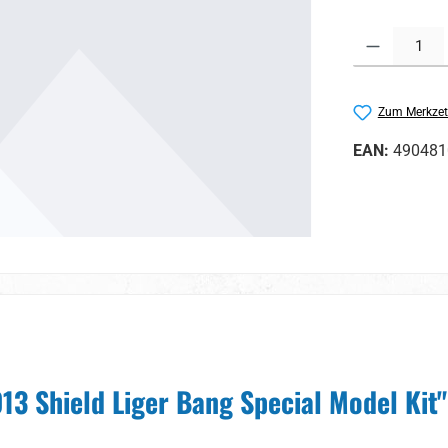
Produkt Anzahl:
Zum Merkzet
EAN:
490481
3 Shield Liger Bang Special Model Kit"