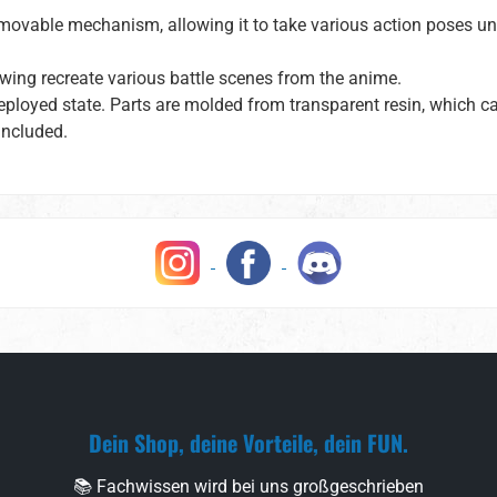
movable mechanism, allowing it to take various action poses un
ing recreate various battle scenes from the anime.
deployed state. Parts are molded from transparent resin, which c
 included.
Dein Shop, deine Vorteile, dein FUN.
📚 Fachwissen wird bei uns großgeschrieben