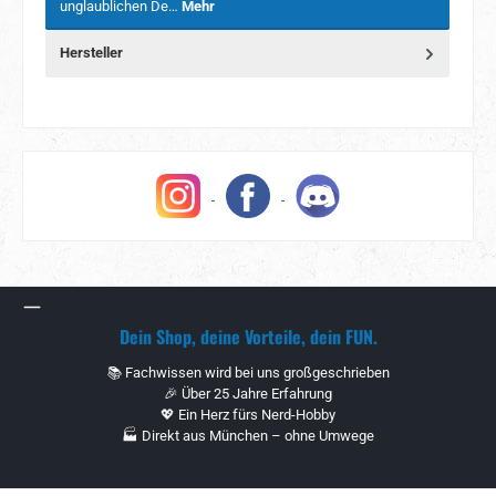
unglaublichen De…
Mehr
Hersteller
Dein Shop, deine Vorteile, dein FUN.
📚 Fachwissen wird bei uns großgeschrieben
🎉 Über 25 Jahre Erfahrung
💖 Ein Herz fürs Nerd-Hobby
🏭 Direkt aus München – ohne Umwege