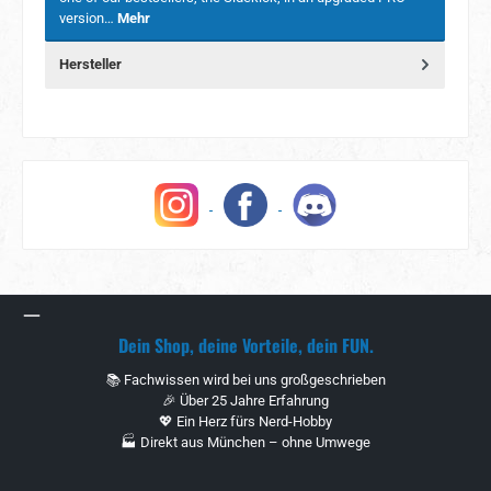
version…
Mehr
Hersteller
Dein Shop, deine Vorteile, dein FUN.
📚 Fachwissen wird bei uns großgeschrieben
🎉 Über 25 Jahre Erfahrung
💖 Ein Herz fürs Nerd-Hobby
🏭 Direkt aus München – ohne Umwege