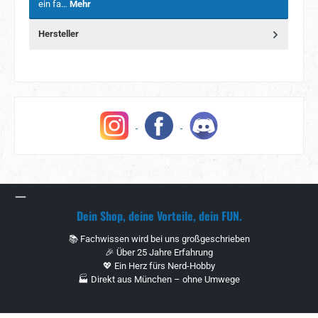
ein fa…
Mehr
Hersteller
Dein Shop, deine Vorteile, dein FUN.
📚 Fachwissen wird bei uns großgeschrieben
🎉 Über 25 Jahre Erfahrung
💖 Ein Herz fürs Nerd-Hobby
🏭 Direkt aus München – ohne Umwege