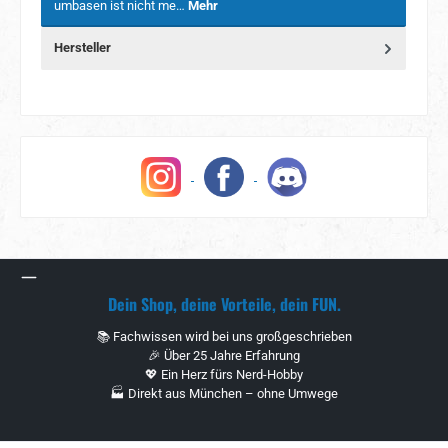
umbasen ist nicht me…
Mehr
Hersteller
Dein Shop, deine Vorteile, dein FUN.
📚 Fachwissen wird bei uns großgeschrieben
🎉 Über 25 Jahre Erfahrung
💖 Ein Herz fürs Nerd-Hobby
🏭 Direkt aus München – ohne Umwege