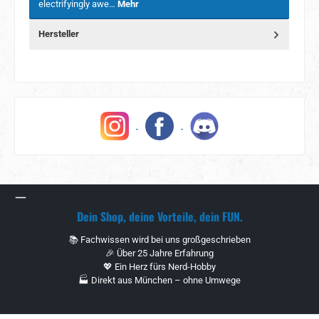
electrifyingly awe…
Mehr
Hersteller
Dein Shop, deine Vorteile, dein FUN.
📚 Fachwissen wird bei uns großgeschrieben
🎉 Über 25 Jahre Erfahrung
💖 Ein Herz fürs Nerd-Hobby
🏭 Direkt aus München – ohne Umwege