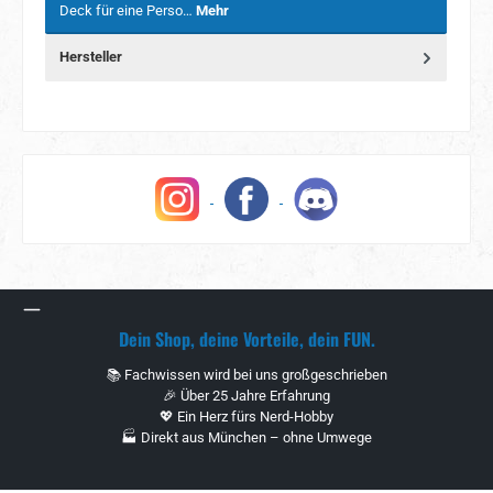
Deck für eine Perso…
Mehr
Hersteller
Dein Shop, deine Vorteile, dein FUN.
📚 Fachwissen wird bei uns großgeschrieben
🎉 Über 25 Jahre Erfahrung
💖 Ein Herz fürs Nerd-Hobby
🏭 Direkt aus München – ohne Umwege