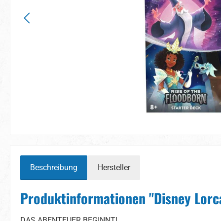
Beschreibung
Hersteller
Produktinformationen "Disney Lorca
DAS ABENTEUER BEGINNT!