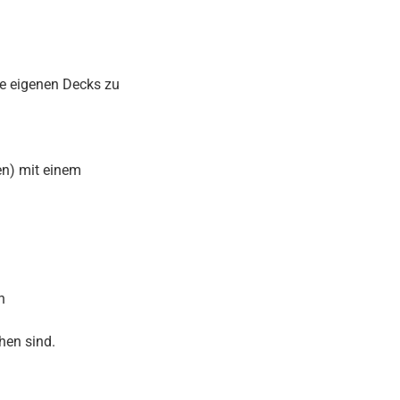
hre eigenen Decks zu
en) mit einem
n
hen sind.