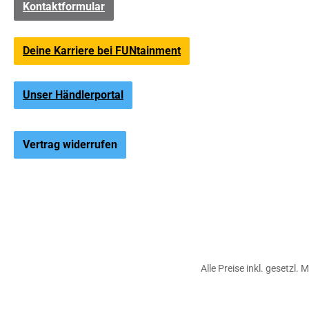
Kontaktformular
Deine Karriere bei FUNtainment
Unser Händlerportal
Vertrag widerrufen
Alle Preise inkl. gesetzl.