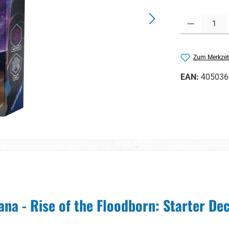
Produkt Anzahl:
Zum Merkzet
EAN:
405036
na - Rise of the Floodborn: Starter Dec