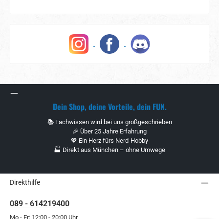
Dein Shop, deine Vorteile, dein FUN.
📚 Fachwissen wird bei uns großgeschrieben
🎉 Über 25 Jahre Erfahrung
💖 Ein Herz fürs Nerd-Hobby
🏭 Direkt aus München – ohne Umwege
Direkthilfe
089 - 614219400
Mo - Fr: 12:00 - 20:00 Uhr