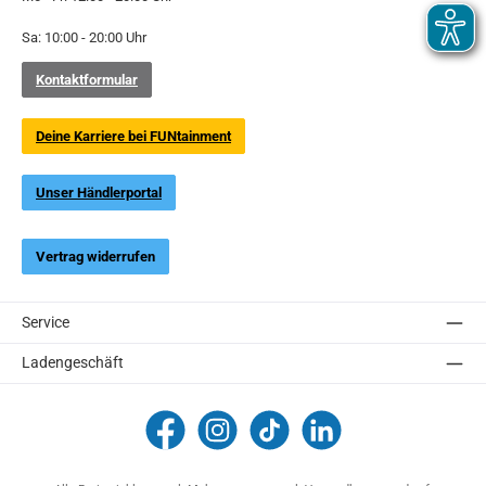
Sa: 10:00 - 20:00 Uhr
Kontaktformular
Deine Karriere bei FUNtainment
Unser Händlerportal
Vertrag widerrufen
Service
Ladengeschäft
FUNtainment Munich
funtainment_muc
funtainment_muc
FUNtainment GmbH