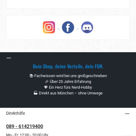
Dein Shop, deine Vorteile, dein FUN.
📚 Fachwissen wird bei uns großgeschrieben
🎉 Über 25 Jahre Erfahrung
💖 Ein Herz fürs Nerd-Hobby
🏭 Direkt aus München – ohne Umwege
Direkthilfe
089 - 614219400
Mo - Fr: 12:00 - 20:00 Uhr