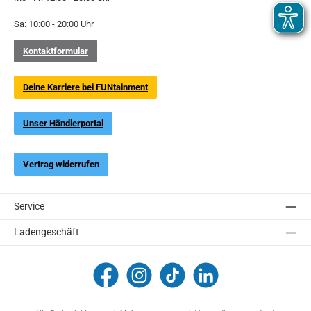
Sa: 10:00 - 20:00 Uhr
Kontaktformular
Deine Karriere bei FUNtainment
Unser Händlerportal
Vertrag widerrufen
Service
Ladengeschäft
FUNtainment Munich
funtainment_muc
funtainment_muc
FUNtainment GmbH