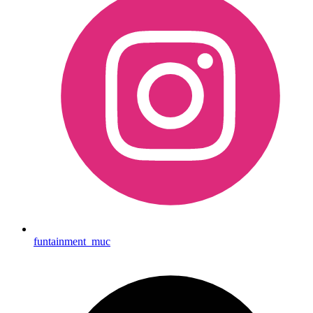
funtainment_muc