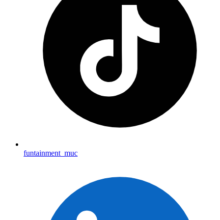
funtainment_muc