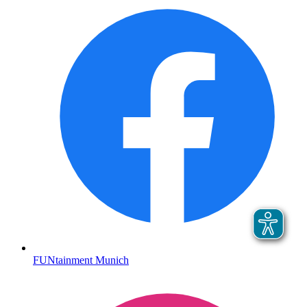
FUNtainment Munich