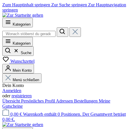
Zum Hauptinhalt springen
Zur Suche springen
Zur Hauptnavigation
springen
Kategorien
Kategorien
Suche
Wunschzettel
Mein Konto
Menü schließen
Dein Konto
Anmelden
oder
registrieren
Übersicht
Persönliches Profil
Adressen
Bestellungen
Meine
Gutscheine
0,00 €
Warenkorb enthält 0 Positionen. Der Gesamtwert beträgt
0,00 €.