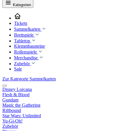
Kategorien
Tickets
Sammelkarten
Brettspiele
Tabletop
Klemmbausteine
Rollenspiele
Merchandise
Zubehör
Sale
Zur Kategorie Sammelkarten
Disney Lorcana
Flesh & Blood
Gundam
Magic the Gathering
Riftbound
Star Wars: Unlimited
Yu-Gi-Oh!
Zubehör