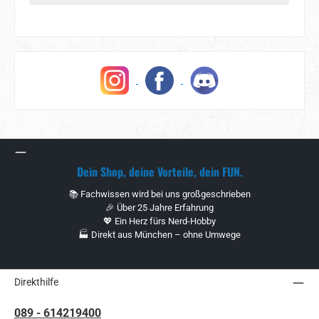
Dein Shop, deine Vorteile, dein FUN.
📚 Fachwissen wird bei uns großgeschrieben
🎉 Über 25 Jahre Erfahrung
💖 Ein Herz fürs Nerd-Hobby
🏭 Direkt aus München – ohne Umwege
Direkthilfe
089 - 614219400