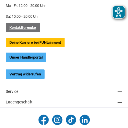
Mo - Fr: 12:00 - 20:00 Uhr
Sa: 10:00 - 20:00 Uhr
Kontaktformular
Deine Karriere bei FUNtainment
Unser Händlerportal
Vertrag widerrufen
Service
Ladengeschäft
FUNtainment Munich
funtainment_muc
funtainment_muc
FUNtainment GmbH