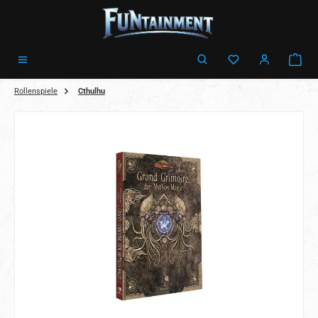
Zum Hauptinhalt springen
Ware
Rollenspiele
Cthulhu
Bildergalerie überspringen