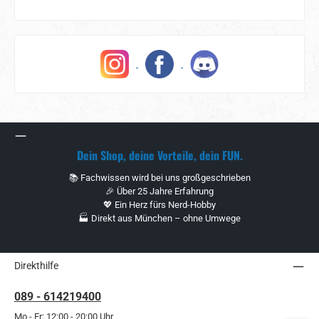
Dein Shop, deine Vorteile, dein FUN.
📚 Fachwissen wird bei uns großgeschrieben
🎉 Über 25 Jahre Erfahrung
💖 Ein Herz fürs Nerd-Hobby
🏭 Direkt aus München – ohne Umwege
Direkthilfe
089 - 614219400
Mo - Fr: 12:00 - 20:00 Uhr