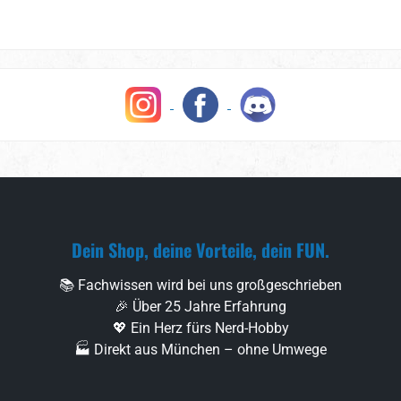
Dein Shop, deine Vorteile, dein FUN.
📚 Fachwissen wird bei uns großgeschrieben
🎉 Über 25 Jahre Erfahrung
💖 Ein Herz fürs Nerd-Hobby
🏭 Direkt aus München – ohne Umwege