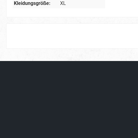
Kleidungsgröße:
XL