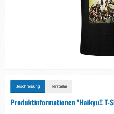
Beschreibung
Hersteller
Produktinformationen "Haikyu!! T-S