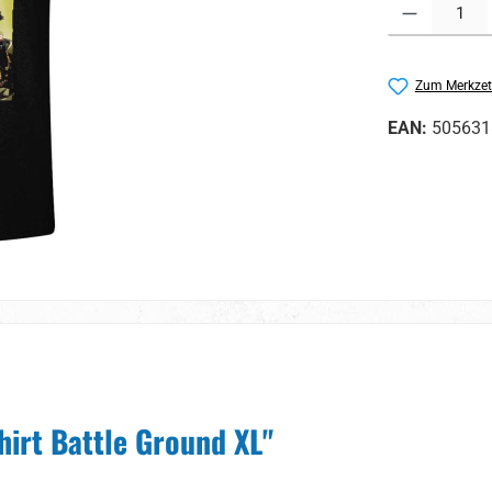
Produkt Anzahl:
Zum Merkzet
EAN:
505631
hirt Battle Ground XL"