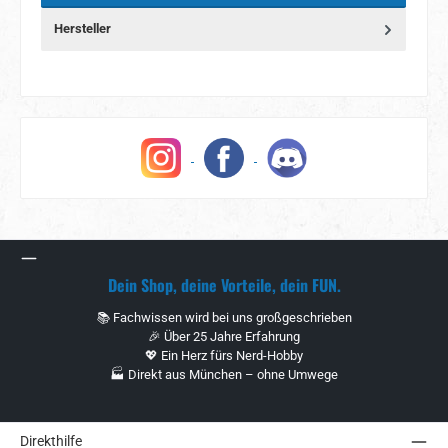
Hersteller
Dein Shop, deine Vorteile, dein FUN.
📚 Fachwissen wird bei uns großgeschrieben
🎉 Über 25 Jahre Erfahrung
💖 Ein Herz fürs Nerd-Hobby
🏭 Direkt aus München – ohne Umwege
Direkthilfe