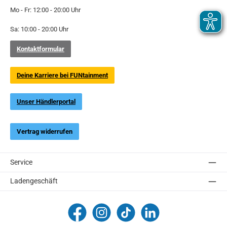
Mo - Fr: 12:00 - 20:00 Uhr
Sa: 10:00 - 20:00 Uhr
Kontaktformular
Deine Karriere bei FUNtainment
Unser Händlerportal
Vertrag widerrufen
Service
Ladengeschäft
FUNtainment Munich
funtainment_muc
funtainment_muc
FUNtainment GmbH