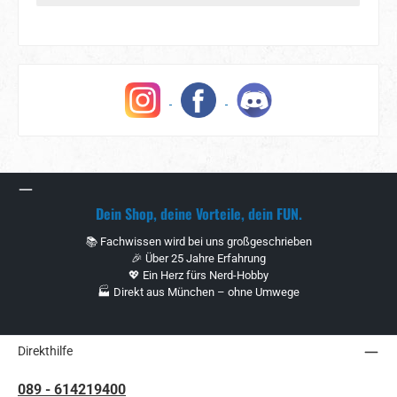
Dein Shop, deine Vorteile, dein FUN.
📚 Fachwissen wird bei uns großgeschrieben
🎉 Über 25 Jahre Erfahrung
💖 Ein Herz fürs Nerd-Hobby
🏭 Direkt aus München – ohne Umwege
Direkthilfe
089 - 614219400