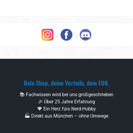
Dein Shop, deine Vorteile, dein FUN.
📚 Fachwissen wird bei uns großgeschrieben
🎉 Über 25 Jahre Erfahrung
💖 Ein Herz fürs Nerd-Hobby
🏭 Direkt aus München – ohne Umwege