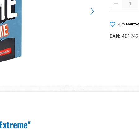
Produkt Anzahl:
Zum Merkzet
EAN:
401242
 Extreme"