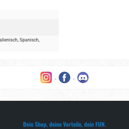
alienisch, Spanisch,
Dein Shop, deine Vorteile, dein FUN.