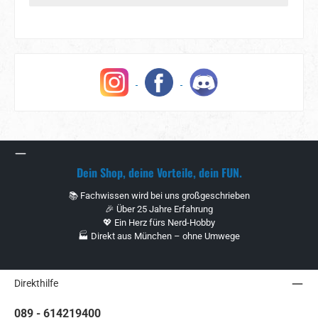
Dein Shop, deine Vorteile, dein FUN.
📚 Fachwissen wird bei uns großgeschrieben
🎉 Über 25 Jahre Erfahrung
💖 Ein Herz fürs Nerd-Hobby
🏭 Direkt aus München – ohne Umwege
Direkthilfe
089 - 614219400