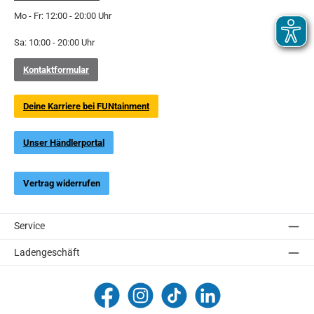
Mo - Fr: 12:00 - 20:00 Uhr
Sa: 10:00 - 20:00 Uhr
Kontaktformular
Deine Karriere bei FUNtainment
Unser Händlerportal
Vertrag widerrufen
Service
Ladengeschäft
FUNtainment Munich
funtainment_muc
funtainment_muc
FUNtainment GmbH