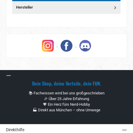
Hersteller
Dein Shop, deine Vorteile, dein FUN.
📚 Fachwissen wird bei uns großgeschrieben
🎉 Über 25 Jahre Erfahrung
💖 Ein Herz fürs Nerd-Hobby
🏭 Direkt aus München – ohne Umwege
Direkthilfe