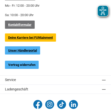
Mo - Fr: 12:00 - 20:00 Uhr
Sa: 10:00 - 20:00 Uhr
Kontaktformular
Deine Karriere bei FUNtainment
Unser Händlerportal
Vertrag widerrufen
Service
Ladengeschäft
FUNtainment Munich
funtainment_muc
funtainment_muc
FUNtainment GmbH