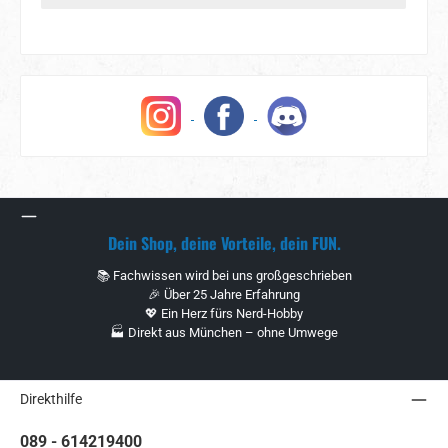
Dein Shop, deine Vorteile, dein FUN.
📚 Fachwissen wird bei uns großgeschrieben
🎉 Über 25 Jahre Erfahrung
💖 Ein Herz fürs Nerd-Hobby
🏭 Direkt aus München – ohne Umwege
Direkthilfe
089 - 614219400