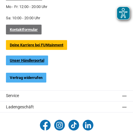
Mo - Fr: 12:00 - 20:00 Uhr
Sa: 10:00 - 20:00 Uhr
Kontaktformular
Deine Karriere bei FUNtainment
Unser Händlerportal
Vertrag widerrufen
Service
Ladengeschäft
FUNtainment Munich
funtainment_muc
funtainment_muc
FUNtainment GmbH