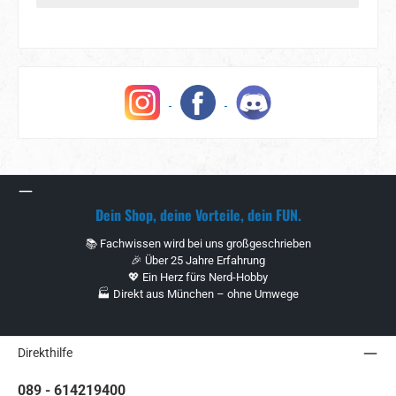
Dein Shop, deine Vorteile, dein FUN.
📚 Fachwissen wird bei uns großgeschrieben
🎉 Über 25 Jahre Erfahrung
💖 Ein Herz fürs Nerd-Hobby
🏭 Direkt aus München – ohne Umwege
Direkthilfe
089 - 614219400