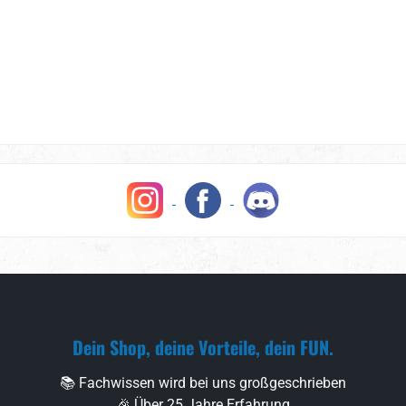
Dein Shop, deine Vorteile, dein FUN.
📚 Fachwissen wird bei uns großgeschrieben
🎉 Über 25 Jahre Erfahrung