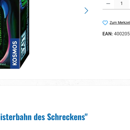
Produkt Anzahl:
Zum Merkzet
EAN:
400205
eisterbahn des Schreckens"