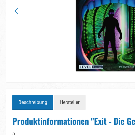
Beschreibung
Hersteller
Produktinformationen "Exit - Die G
0