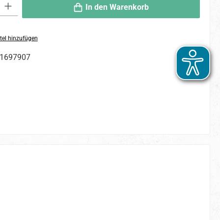
 Gib den gewünschten Wert ein oder benutze die Schaltflächen um die An
In den Warenkorb
tel hinzufügen
1697907