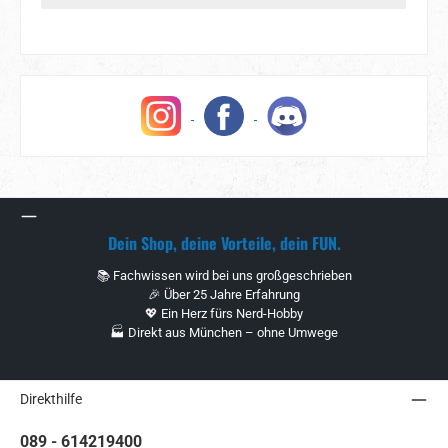
Dein Shop, deine Vorteile, dein FUN.
📚 Fachwissen wird bei uns großgeschrieben
🎉 Über 25 Jahre Erfahrung
💖 Ein Herz fürs Nerd-Hobby
🏭 Direkt aus München – ohne Umwege
Direkthilfe
089 - 614219400