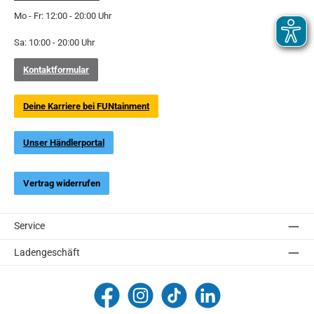
Mo - Fr: 12:00 - 20:00 Uhr
Sa: 10:00 - 20:00 Uhr
Kontaktformular
Deine Karriere bei FUNtainment
Unser Händlerportal
Vertrag widerrufen
Service
Ladengeschäft
FUNtainment Munich
funtainment_muc
funtainment_muc
FUNtainment GmbH