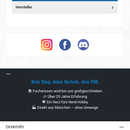
Hersteller
Dein Shop, deine Vorteile, dein FUN.
📚 Fachwissen wird bei uns großgeschrieben
🎉 Über 25 Jahre Erfahrung
💖 Ein Herz fürs Nerd-Hobby
🏭 Direkt aus München – ohne Umwege
Direkthilfe