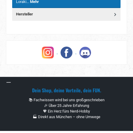
Loraki…
Mehr
Hersteller
Dein Shop, deine Vorteile, dein FUN.
📚 Fachwissen wird bei uns großgeschrieben
🎉 Über 25 Jahre Erfahrung
💖 Ein Herz fürs Nerd-Hobby
🏭 Direkt aus München – ohne Umwege