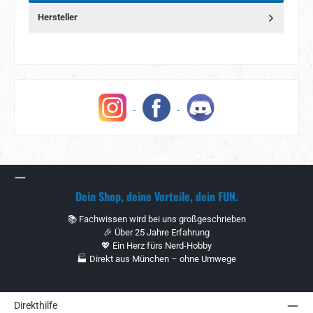
Hersteller
Dein Shop, deine Vorteile, dein FUN.
📚 Fachwissen wird bei uns großgeschrieben
🎉 Über 25 Jahre Erfahrung
💖 Ein Herz fürs Nerd-Hobby
🏭 Direkt aus München – ohne Umwege
Direkthilfe