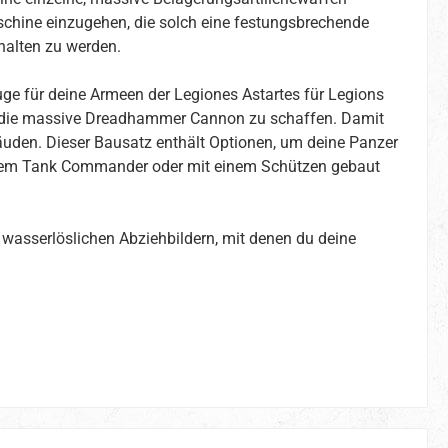
schine einzugehen, die solch eine festungsbrechende
halten zu werden.
e für deine Armeen der Legiones Astartes für Legions
für die massive Dreadhammer Cannon zu schaffen. Damit
äuden. Dieser Bausatz enthält Optionen, um deine Panzer
einem Tank Commander oder mit einem Schützen gebaut
wasserlöslichen Abziehbildern, mit denen du deine