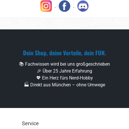
Dein Shop, deine Vorteile, dein FUN.
📚 Fachwissen wird bei uns großgeschrieben
🎉 Über 25 Jahre Erfahrung
💖 Ein Herz fürs Nerd-Hobby
🏭 Direkt aus München – ohne Umwege
Service