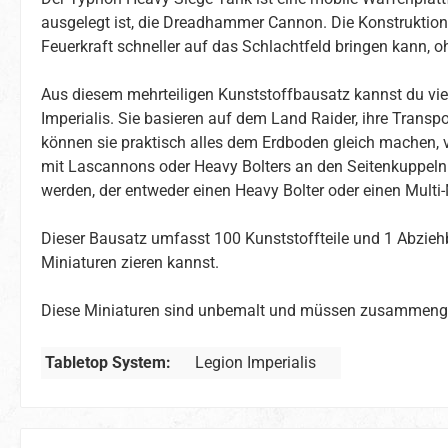
ausgelegt ist, die Dreadhammer Cannon. Die Konstruktion
Feuerkraft schneller auf das Schlachtfeld bringen kann,
Aus diesem mehrteiligen Kunststoffbausatz kannst du vi
Imperialis. Sie basieren auf dem Land Raider, ihre Tran
können sie praktisch alles dem Erdboden gleich machen, v
mit Lascannons oder Heavy Bolters an den Seitenkuppel
werden, der entweder einen Heavy Bolter oder einen Multi-M
Dieser Bausatz umfasst 100 Kunststoffteile und 1 Abzieh
Miniaturen zieren kannst.
Diese Miniaturen sind unbemalt und müssen zusammeng
Tabletop System:
Legion Imperialis