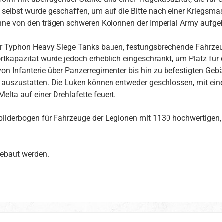
 selbst wurde geschaffen, um auf die Bitte nach einer Kriegsma
 ohne von den trägen schweren Kolonnen der Imperial Army aufge
er Typhon Heavy Siege Tanks bauen, festungsbrechende Fahrzeug
sportkapazität wurde jedoch erheblich eingeschränkt, um Platz 
on Infanterie über Panzerregimenter bis hin zu befestigten Geb
n auszustatten. Die Luken können entweder geschlossen, mit 
elta auf einer Drehlafette feuert.
bilderbogen für Fahrzeuge der Legionen mit 1130 hochwertigen, 
ebaut werden.