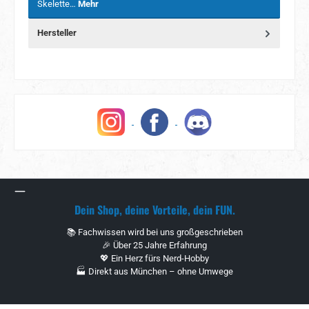
Skelette…
Mehr
Hersteller
Dein Shop, deine Vorteile, dein FUN.
📚 Fachwissen wird bei uns großgeschrieben
🎉 Über 25 Jahre Erfahrung
💖 Ein Herz fürs Nerd-Hobby
🏭 Direkt aus München – ohne Umwege