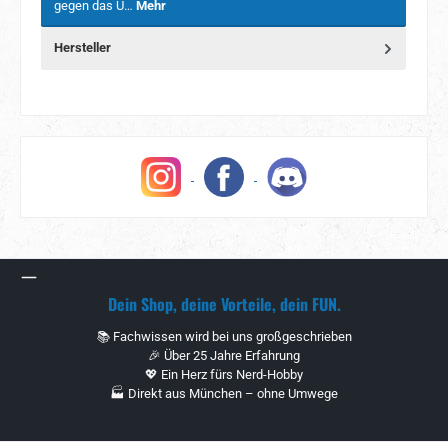
gegen das Ü…
Mehr
Hersteller
Dein Shop, deine Vorteile, dein FUN.
📚 Fachwissen wird bei uns großgeschrieben
🎉 Über 25 Jahre Erfahrung
💖 Ein Herz fürs Nerd-Hobby
🏭 Direkt aus München – ohne Umwege