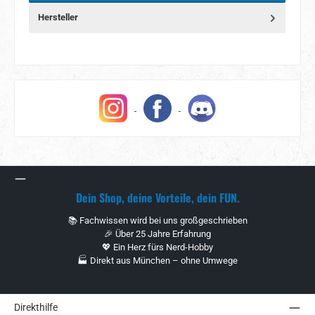
Hersteller
Dein Shop, deine Vorteile, dein FUN.
📚 Fachwissen wird bei uns großgeschrieben
🎉 Über 25 Jahre Erfahrung
💖 Ein Herz fürs Nerd-Hobby
🏭 Direkt aus München – ohne Umwege
Direkthilfe